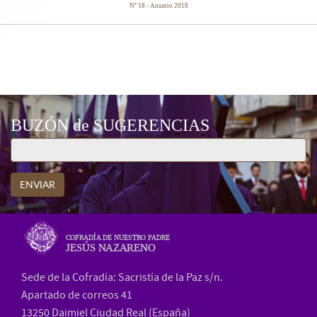
Nº 18 - Anuario 2018
CARTELES ANUNCIADORES
BUZÓN de SUGERENCIAS
ENVIAR
COFRADÍA DE NUESTRO PADRE
JESÚS NAZARENO
Sede de la Cofradía: Sacristía de la Paz s/n.
Apartado de correos 41
13250 Daimiel Ciudad Real (España)