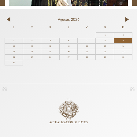
Agosto, 2026
L
M
X
J
V
S
D
1
2
3
4
5
6
7
8
9
10
11
12
13
14
15
16
17
18
19
20
21
22
23
24
25
26
27
28
29
30
31
ACTUALIZACIÓN DE DATOS