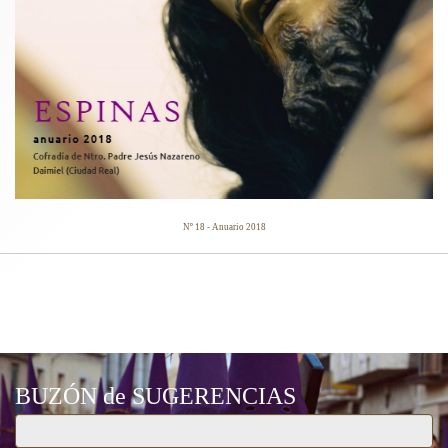
Nº 18 - Anuario 2018
CARTELES ANUNCIADORES
BUZÓN de SUGERENCIAS