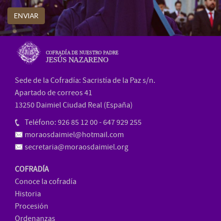
ENVIAR
COFRADÍA DE NUESTRO PADRE
JESÚS NAZARENO
Sede de la Cofradía: Sacristía de la Paz s/n.
Apartado de correos 41
13250 Daimiel Ciudad Real (España)
Teléfono: 926 85 12 00 - 647 929 255
moraosdaimiel@hotmail.com
secretaria@moraosdaimiel.org
COFRADÍA
Conoce la cofradía
Historia
Procesión
Ordenanzas