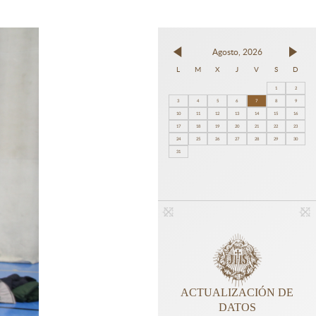
Agosto, 2026
L
M
X
J
V
S
D
1
2
3
4
5
6
7
8
9
10
11
12
13
14
15
16
17
18
19
20
21
22
23
24
25
26
27
28
29
30
31
ACTUALIZACIÓN DE
DATOS