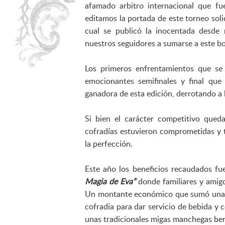
afamado arbitro internacional que fu
editamos la portada de este torneo soli
cual se publicó la inocentada desde 
nuestros seguidores a sumarse a este bo
Los primeros enfrentamientos que se 
emocionantes semifinales y final que
ganadora de esta edición, derrotando a
Si bien el carácter competitivo que
cofradías estuvieron comprometidas y 
la perfección.
Este año los beneficios recaudados fu
Magia de Eva”
donde familiares y amig
Un montante económico que sumó una gra
cofradía para dar servicio de bebida y 
unas tradicionales migas manchegas ben