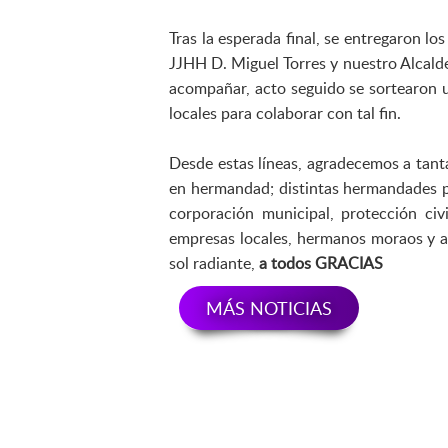
Tras la esperada final, se entregaron l
JJHH D. Miguel Torres y nuestro Alcald
acompañar, acto seguido se sortearon 
locales para colaborar con tal fin.
Desde estas líneas, agradecemos a tanta
en hermandad; distintas hermandades pa
corporación municipal, protección civ
empresas locales, hermanos moraos y 
sol radiante,
a todos GRACIAS
MÁS NOTICIAS