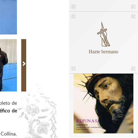
Hazte hermano
pleto de
éfico de
Collina,