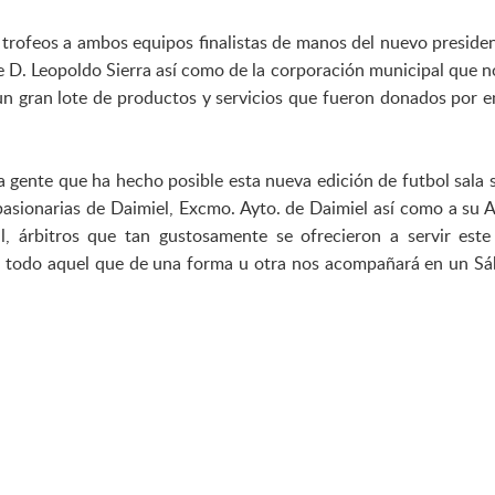
os trofeos a ambos equipos finalistas de manos del nuevo presiden
e D. Leopoldo Sierra así como de la corporación municipal que n
un gran lote de productos y servicios que fueron donados por 
 gente que ha hecho posible esta nueva edición de futbol sala s
sionarias de Daimiel, Excmo. Ayto. de Daimiel así como a su A
il, árbitros que tan gustosamente se ofrecieron a servir este
a todo aquel que de una forma u otra nos acompañará en un S