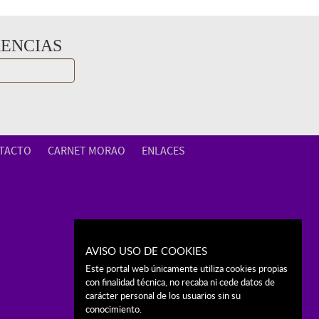
RENCIAS
TACTO
CARNET MORAO
ENLACES
AVISO USO DE COOKIES
Este portal web únicamente utiliza cookies propias
con finalidad técnica, no recaba ni cede datos de
carácter personal de los usuarios sin su
conocimiento.