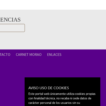
RENCIAS
TACTO
CARNET MORAO
ENLACES
AVISO USO DE COOKIES
Este portal web únicamente utiliza cookies propias
con finalidad técnica, no recaba ni cede datos de
carácter personal de los usuarios sin su