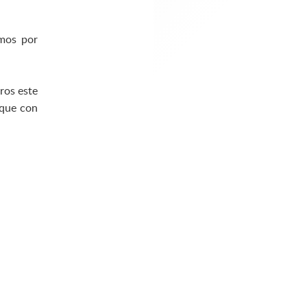
imos por
ros este
 que con