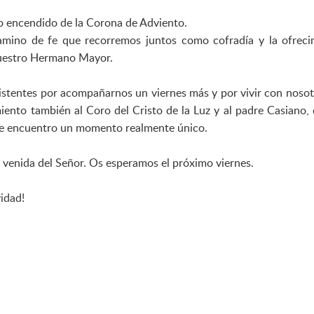
o encendido de la Corona de Adviento.
camino de fe que recorremos juntos como cofradía y la ofrec
nuestro Hermano Mayor.
sistentes por acompañarnos un viernes más y por vivir con nosot
iento también al Coro del Cristo de la Luz y al padre Casiano,
ste encuentro un momento realmente único.
 venida del Señor. Os esperamos el próximo viernes.
idad!