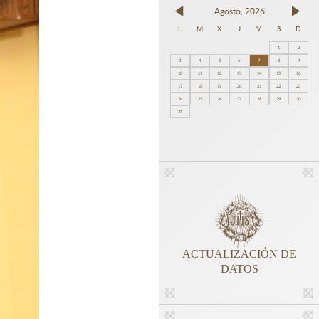
Agosto, 2026
L
M
X
J
V
S
D
1
2
3
4
5
6
7
8
9
10
11
12
13
14
15
16
17
18
19
20
21
22
23
24
25
26
27
28
29
30
31
ACTUALIZACIÓN DE
DATOS