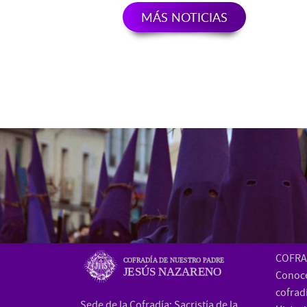
MÁS NOTICIAS
COFRA
COFRADÍA DE NUESTRO PADRE
JESÚS NAZARENO
Conoce
cofrad
Sede de la Cofradía: Sacristía de la