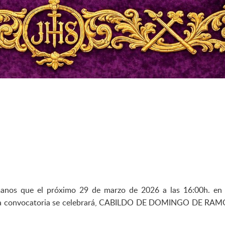
anos que el próximo 29 de marzo de 2026 a las 16:00h. en 
unda convocatoria se celebrará, CABILDO DE DOMINGO DE RAM