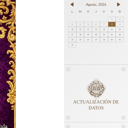
Agosto, 2026
L
M
X
J
V
S
D
1
2
3
4
5
6
7
8
9
10
11
12
13
14
15
16
17
18
19
20
21
22
23
24
25
26
27
28
29
30
31
ACTUALIZACIÓN DE
DATOS