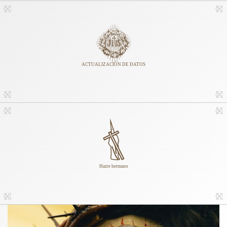
ACTUALIZACIÓN DE DATOS
Hazte hermano