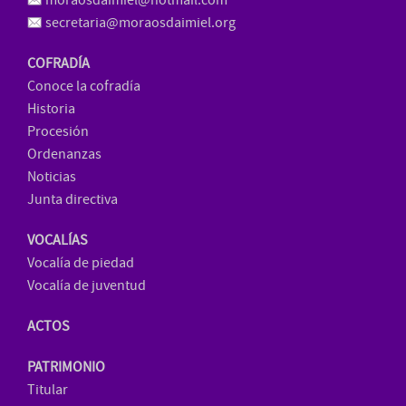
moraosdaimiel@hotmail.com
secretaria@moraosdaimiel.org
COFRADÍA
Conoce la cofradía
Historia
Procesión
Ordenanzas
Noticias
Junta directiva
VOCALÍAS
Vocalía de piedad
Vocalía de juventud
ACTOS
PATRIMONIO
Titular