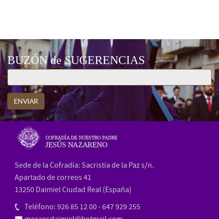
CARTELES ANUNCIADORES
BUZÓN de SUGERENCIAS
ENVIAR
COFRADÍA DE NUESTRO PADRE
JESÚS NAZARENO
Sede de la Cofradía: Sacristía de la Paz s/n.
Apartado de correos 41
13250 Daimiel Ciudad Real (España)
Teléfono: 926 85 12 00 - 647 929 255